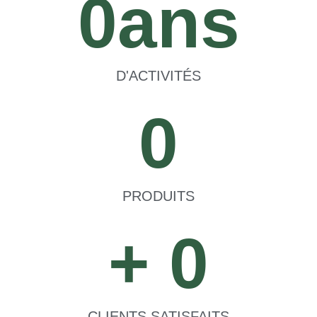
0
ans
D'ACTIVITÉS
0
PRODUITS
+ 
0
CLIENTS SATISFAITS