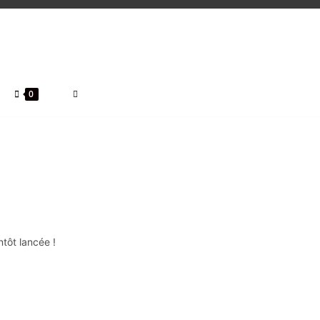
0
tôt lancée !